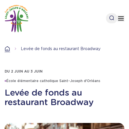
Aller
au
contenu
Open se
Op
principal
Levée de fonds au restaurant Broadway
Accueil
DU 2 JUIN AU 3 JUIN
École élémentaire catholique Saint-Joseph d'Orléans
Levée de fonds au
restaurant Broadway