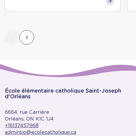
École élémentaire catholique Saint-Joseph
d'Orléans
6664, rue Carrière
Orléans, ON K1C 1J4
+16137457968
adminsjo@ecolecatholique.ca